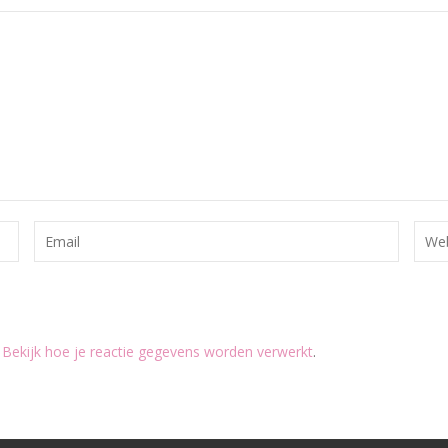
.
Bekijk hoe je reactie gegevens worden verwerkt
.