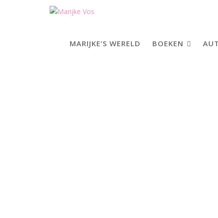
Skip
to
content
MARIJKE’S WERELD
BOEKEN
AUT