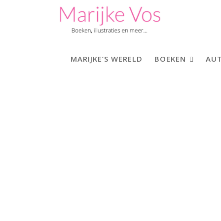
Skip
to
content
MARIJKE’S WERELD
BOEKEN
AUT