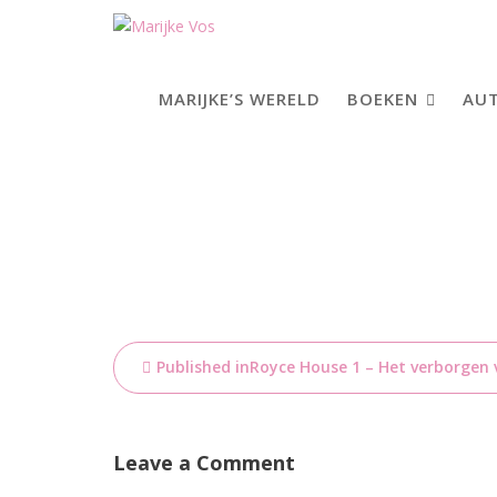
Skip
to
content
MARIJKE’S WERELD
BOEKEN
AUT
Bericht
Published in
Royce House 1 – Het verborgen 
navigatie
Leave a Comment