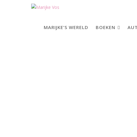
Skip
to
content
MARIJKE’S WERELD
BOEKEN
AUT