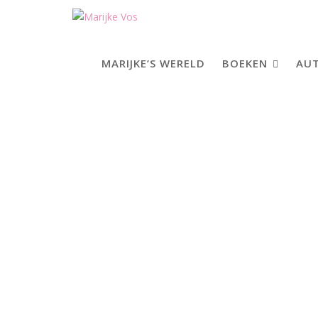
Skip
to
content
MARIJKE’S WERELD
BOEKEN
AUT