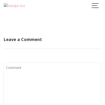
Skip
to
content
Leave a Comment