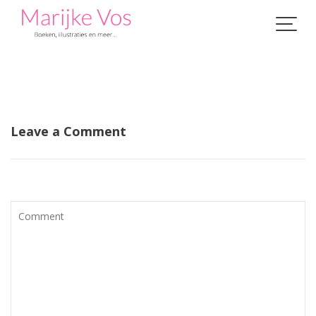
Skip
to
content
Leave a Comment