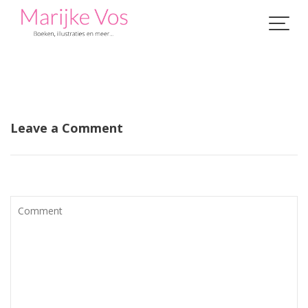
Skip
to
content
Leave a Comment