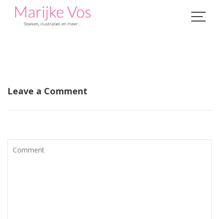
Skip
to
content
Leave a Comment