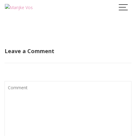
Skip
to
content
Leave a Comment