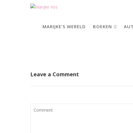
Skip
to
content
MARIJKE’S WERELD
BOEKEN
AUT
Leave a Comment