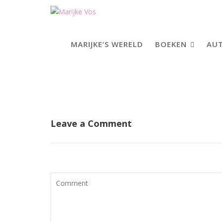
Skip
to
content
MARIJKE’S WERELD
BOEKEN
AUT
Leave a Comment