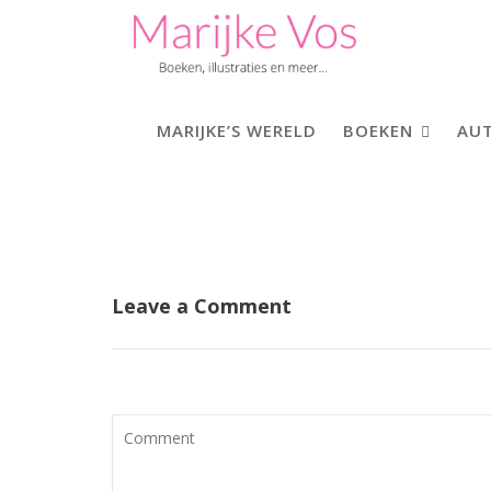
Skip
to
content
MARIJKE’S WERELD
BOEKEN
AUT
Leave a Comment