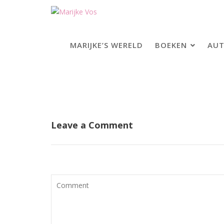
Skip
to
content
MARIJKE’S WERELD
BOEKEN
AUT
Leave a Comment