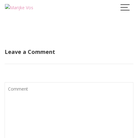
Skip
to
content
Leave a Comment