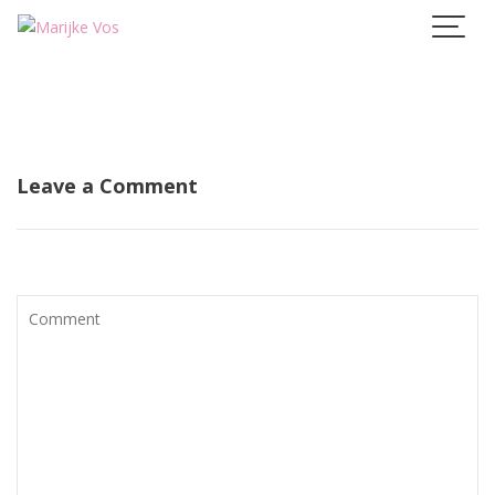
Skip
to
content
Leave a Comment