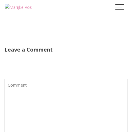
Skip
to
content
Leave a Comment