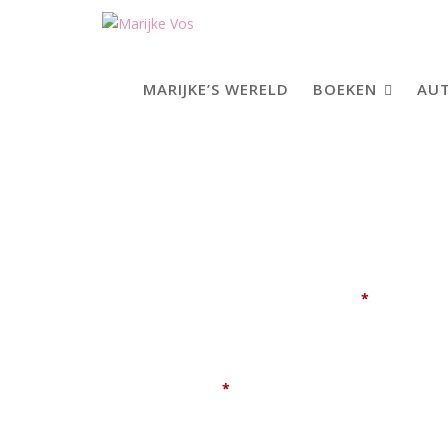
Skip
to
content
MARIJKE’S WERELD
BOEKEN
AUT