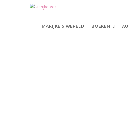
Skip
to
content
MARIJKE’S WERELD
BOEKEN
AUT