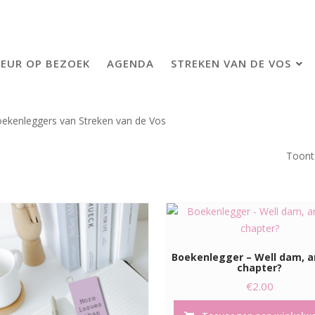
EUR OP BEZOEK
AGENDA
STREKEN VAN DE VOS
oekenleggers van Streken van de Vos
Toont 
Boekenlegger – Well dam, a
chapter?
€
2.00