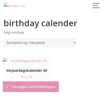
Skip
to
content
birthday calender
Enig resultaat
Verjaardagskalender A5
€
12.50
Toevoegen aan winkelwagen