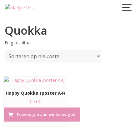
Skip
to
content
Quokka
Enig resultaat
Happy Quokka (poster A4)
€
5.00
Toevoegen aan winkelwagen