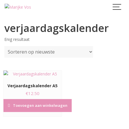
Skip
to
content
verjaardagskalender
Enig resultaat
Verjaardagskalender A5
€
12.50
Toevoegen aan winkelwagen