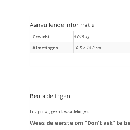
Aanvullende informatie
Gewicht
0.015 kg
Afmetingen
10.5 × 14.8 cm
Beoordelingen
Er zijn nog geen beoordelingen.
Wees de eerste om “Don’t ask” te b