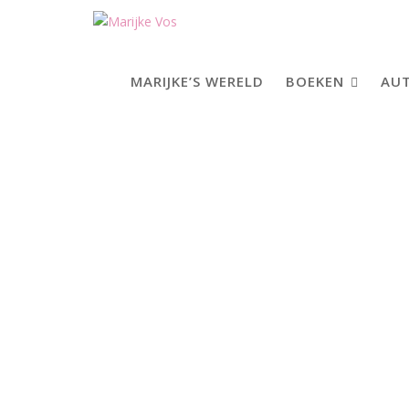
Skip
to
content
MARIJKE’S WERELD
BOEKEN
AUT