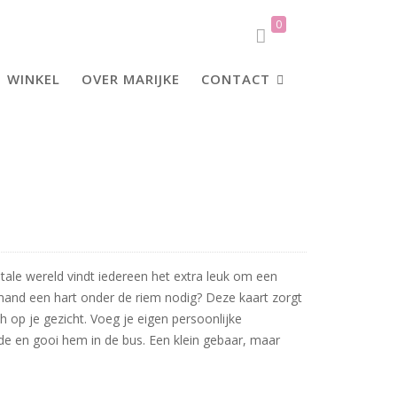
0
WINKEL
OVER MARIJKE
CONTACT
igitale wereld vindt iedereen het extra leuk om een
mand een hart onder de riem nodig? Deze kaart zorgt
 op je gezicht. Voeg je eigen persoonlijke
de en gooi hem in de bus. Een klein gebaar, maar