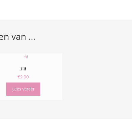
en van …
Hi!
€
2.00
Lees verder