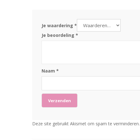
Je waardering
*
Je beoordeling
*
Naam
*
Deze site gebruikt Akismet om spam te verminderen