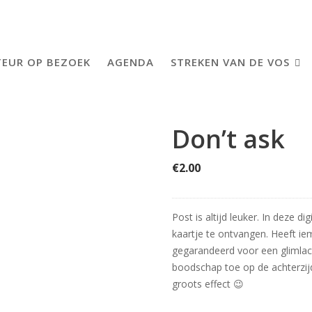
EUR OP BEZOEK
AGENDA
STREKEN VAN DE VOS
Don’t ask
€
2.00
Post is altijd leuker. In deze d
kaartje te ontvangen. Heeft ie
gegarandeerd voor een glimlach
boodschap toe op de achterzij
groots effect 😉