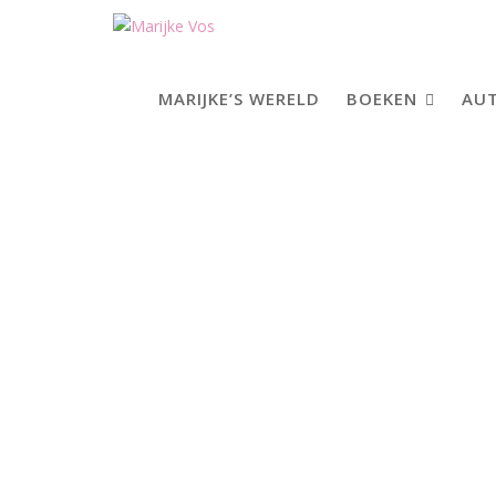
Skip
to
content
MARIJKE’S WERELD
BOEKEN
AUT