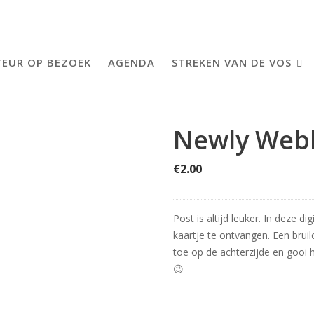
EUR OP BEZOEK
AGENDA
STREKEN VAN DE VOS
Newly Web
€
2.00
Post is altijd leuker. In deze d
kaartje te ontvangen. Een bruil
toe op de achterzijde en gooi 
😉