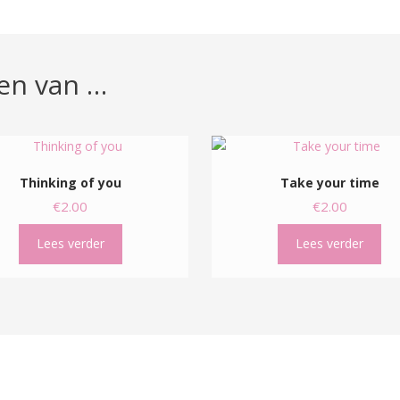
en van …
Thinking of you
Take your time
€
2.00
€
2.00
Lees verder
Lees verder