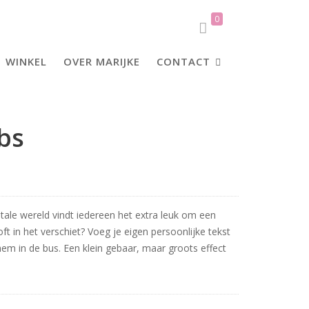
0
WINKEL
OVER MARIJKE
CONTACT
bs
igitale wereld vindt iedereen het extra leuk om een
oft in het verschiet? Voeg je eigen persoonlijke tekst
hem in de bus. Een klein gebaar, maar groots effect