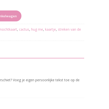
inkelwagen
nsichtkaart
,
cactus
,
hug me
,
kaartje
,
streken van de
verschiet? Voeg je eigen persoonlijke tekst toe op de