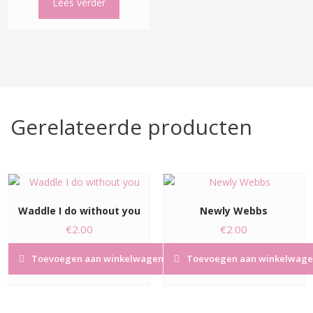
Lees verder
Gerelateerde producten
Waddle I do without you
Newly Webbs
€
2.00
€
2.00
Toevoegen aan winkelwagen
Toevoegen aan winkelwage