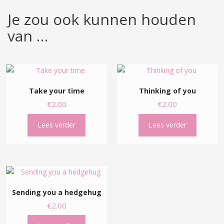
Je zou ook kunnen houden
van …
Take your time
Thinking of you
€
2.00
€
2.00
Lees verder
Lees verder
Sending you a hedgehug
€
2.00