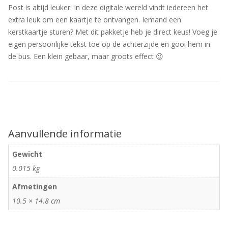
Post is altijd leuker. In deze digitale wereld vindt iedereen het
extra leuk om een kaartje te ontvangen. Iemand een
kerstkaartje sturen? Met dit pakketje heb je direct keus! Voeg je
eigen persoonlijke tekst toe op de achterzijde en gooi hem in
de bus. Een klein gebaar, maar groots effect 😉
Aanvullende informatie
Gewicht
0.015 kg
Afmetingen
10.5 × 14.8 cm