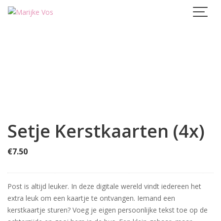
Skip
to
content
Setje Kerstkaarten (4x)
€
7.50
Post is altijd leuker. In deze digitale wereld vindt iedereen het
extra leuk om een kaartje te ontvangen. Iemand een
kerstkaartje sturen? Voeg je eigen persoonlijke tekst toe op de