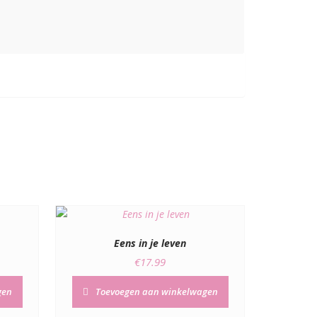
Eens in je leven
€
17.99
gen
Toevoegen aan winkelwagen