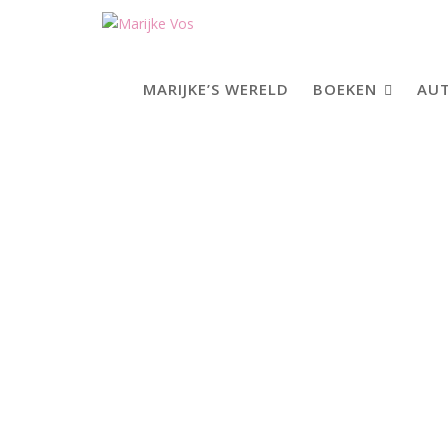
Skip
to
content
MARIJKE’S WERELD
BOEKEN
AUT