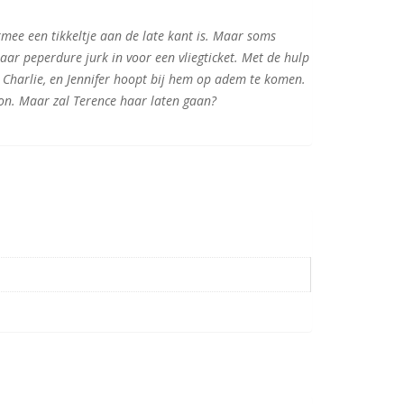
armee een tikkeltje aan de late kant is. Maar soms
haar peperdure jurk in voor een vliegticket. Met de hulp
 Charlie, en Jennifer hoopt bij hem op adem te komen.
on. Maar zal Terence haar laten gaan?