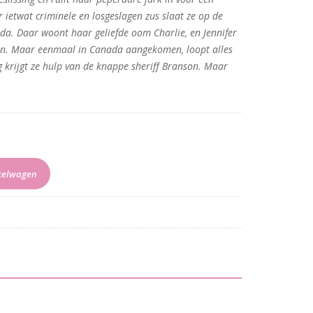
r ietwat criminele en losgeslagen zus slaat ze op de
da. Daar woont haar geliefde oom Charlie, en Jennifer
n. Maar eenmaal in Canada aangekomen, loopt alles
g krijgt ze hulp van de knappe sheriff Branson. Maar
kelwagen