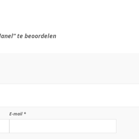
lanel” te beoordelen
E-mail
*