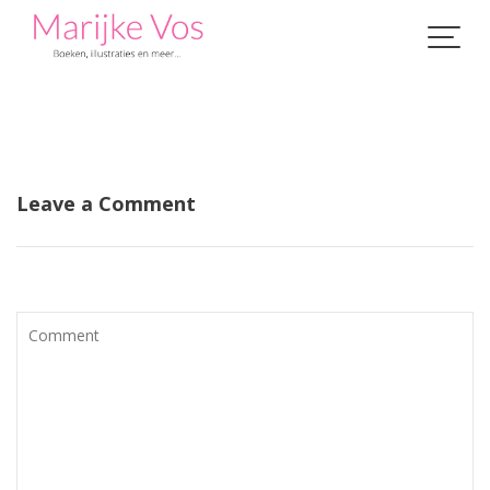
Skip
to
content
Leave a Comment