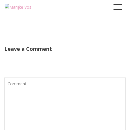
Skip
to
content
Leave a Comment