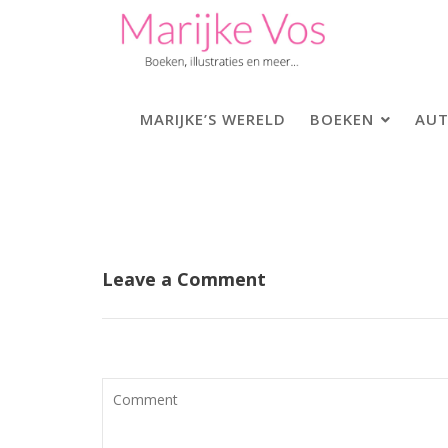
Skip
to
content
MARIJKE’S WERELD
BOEKEN
AUT
Leave a Comment