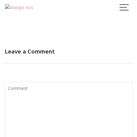
Skip
to
content
Leave a Comment