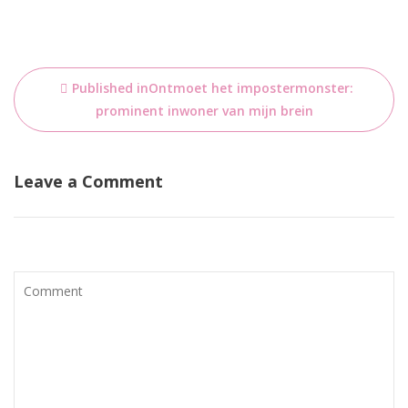
Bericht
Published in
Ontmoet het impostermonster:
navigatie
prominent inwoner van mijn brein
Leave a Comment