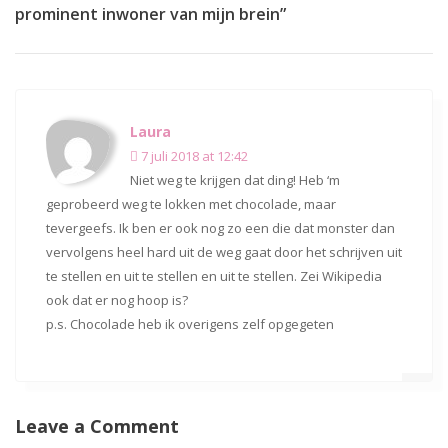
prominent inwoner van mijn brein”
Laura
7 juli 2018 at 12:42
Niet weg te krijgen dat ding! Heb ‘m
geprobeerd weg te lokken met chocolade, maar
tevergeefs. Ik ben er ook nog zo een die dat monster dan
vervolgens heel hard uit de weg gaat door het schrijven uit
te stellen en uit te stellen en uit te stellen. Zei Wikipedia
ook dat er nog hoop is?
p.s. Chocolade heb ik overigens zelf opgegeten
Leave a Comment