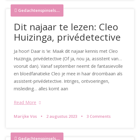
Gedachtenspinsels....
Dit najaar te lezen: Cleo
Huizinga, privédetective
Ja hoor! Daar is ‘ie: Maak dit najaar kennis met Cleo
Huizinga, privédetective (Of ja, nou ja, assistent van…
vooruit dan). Vanaf september neemt de fantasievolle
en bloedfanatieke Cleo je mee in haar droombaan als
assistent-privédetective. Intriges, ontvoeringen,
misleiding… alles komt aan
Read More
Marijke Vos
2 augustus 2023
3 Comments
Gedachtenspinsels....