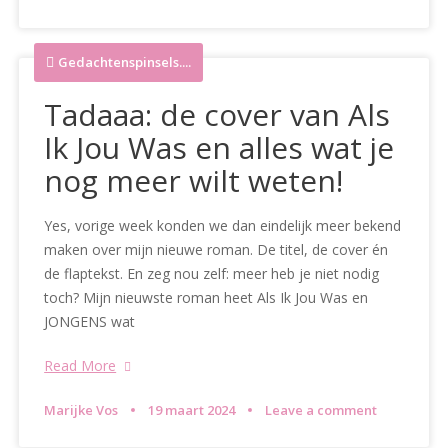
Gedachtenspinsels....
Tadaaa: de cover van Als
Ik Jou Was en alles wat je
nog meer wilt weten!
Yes, vorige week konden we dan eindelijk meer bekend
maken over mijn nieuwe roman. De titel, de cover én
de flaptekst. En zeg nou zelf: meer heb je niet nodig
toch? Mijn nieuwste roman heet Als Ik Jou Was en
JONGENS wat
Read More
Marijke Vos
19 maart 2024
Leave a comment