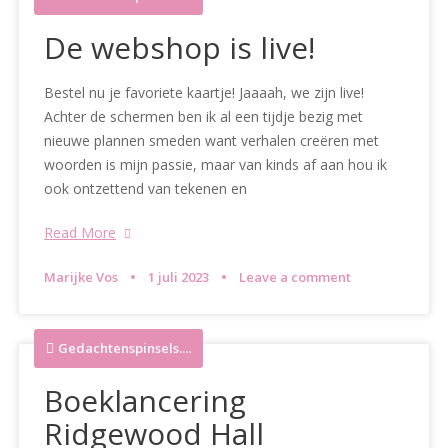
De webshop is live!
Bestel nu je favoriete kaartje! Jaaaah, we zijn live!
Achter de schermen ben ik al een tijdje bezig met
nieuwe plannen smeden want verhalen creëren met
woorden is mijn passie, maar van kinds af aan hou ik
ook ontzettend van tekenen en
Read More
Marijke Vos
1 juli 2023
Leave a comment
Gedachtenspinsels....
Boeklancering
Ridgewood Hall