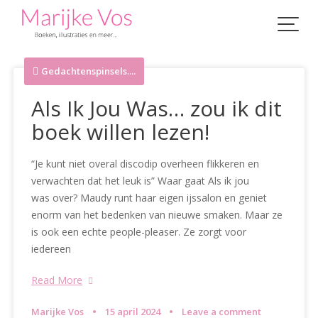
Skip
to
content
Gedachtenspinsels....
Als Ik Jou Was… zou ik dit
boek willen lezen!
“Je kunt niet overal discodip overheen flikkeren en
verwachten dat het leuk is” Waar gaat Als ik jou
was over? Maudy runt haar eigen ijssalon en geniet
enorm van het bedenken van nieuwe smaken. Maar ze
is ook een echte people-pleaser. Ze zorgt voor
iedereen
Read More
Marijke Vos
15 april 2024
Leave a comment