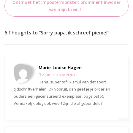
Ontmoet het impostermonster: prominent inwoner
van mijn brein
6 Thoughts to “Sorry papa, ik schreef piemel”
Marie-Louise Hagen
2 juni 2018 at 20:01
Haha, super tof! Ik smul van dat soort
tijdschriftverhalen! Ok vooruit, dan geef je je broer en
ouders een gecensureerd exemplaar, opgelost ;-).
Vermakelijk blog ook weer! Zijn die al gebundeld?