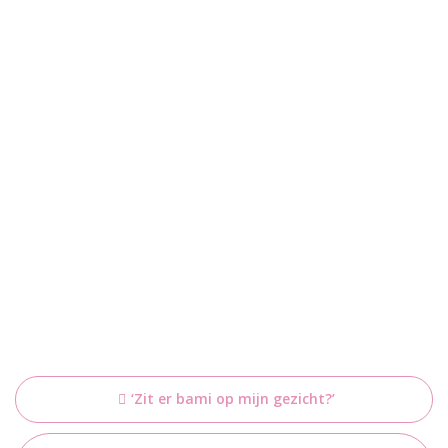
Bericht
‘Zit er bami op mijn gezicht?’
navigatie