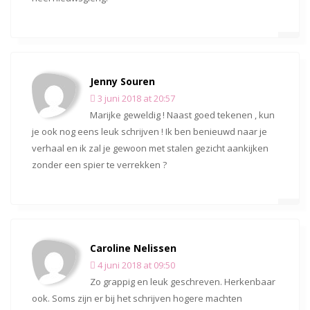
Jenny Souren
3 juni 2018 at 20:57
Marijke geweldig ! Naast goed tekenen , kun
je ook nog eens leuk schrijven ! Ik ben benieuwd naar je
verhaal en ik zal je gewoon met stalen gezicht aankijken
zonder een spier te verrekken ?
Caroline Nelissen
4 juni 2018 at 09:50
Zo grappig en leuk geschreven. Herkenbaar
ook. Soms zijn er bij het schrijven hogere machten