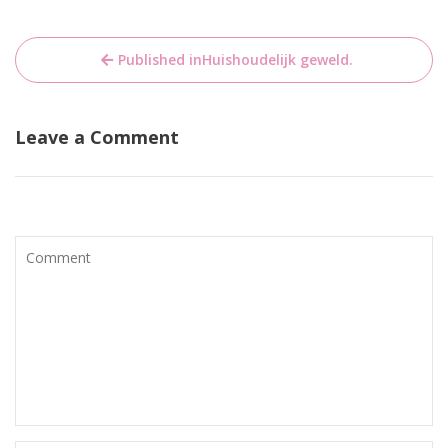
Bericht
Published in
Huishoudelijk geweld.
navigatie
Leave a Comment