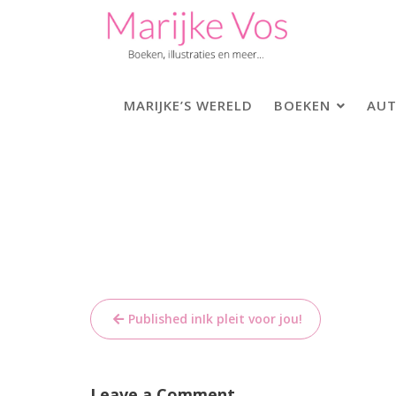
Skip
to
content
MARIJKE’S WERELD
BOEKEN
AUT
Bericht
Published in
Ik pleit voor jou!
navigatie
Leave a Comment