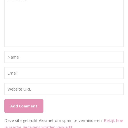
Deze site gebruikt Akismet om spam te verminderen.
Bekijk hoe
je reactie gegevens worden verwerkt
.