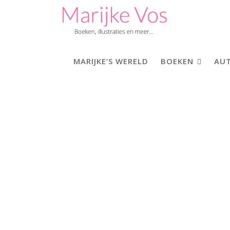
Skip
to
content
MARIJKE’S WERELD
BOEKEN
AUT