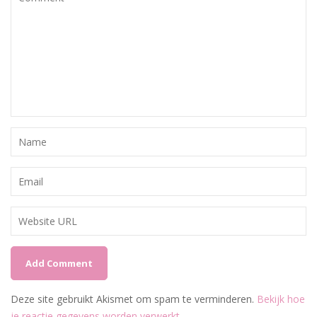
Deze site gebruikt Akismet om spam te verminderen.
Bekijk hoe
je reactie gegevens worden verwerkt
.