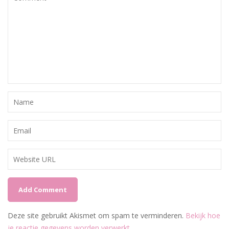
Deze site gebruikt Akismet om spam te verminderen.
Bekijk hoe
je reactie gegevens worden verwerkt
.