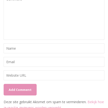
Deze site gebruikt Akismet om spam te verminderen.
Bekijk hoe
je reactie gegevens worden verwerkt
.