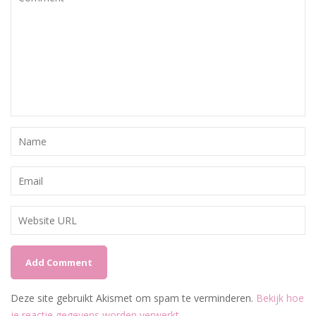
Deze site gebruikt Akismet om spam te verminderen.
Bekijk hoe
je reactie gegevens worden verwerkt
.