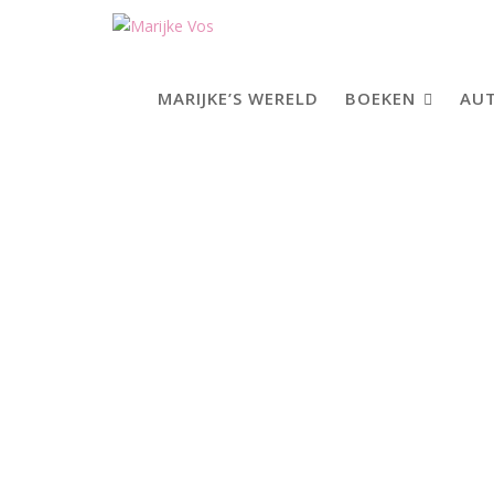
Skip
to
content
MARIJKE’S WERELD
BOEKEN
AUT