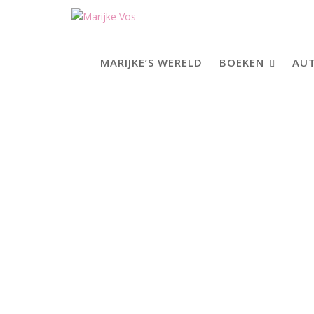
Skip
to
content
MARIJKE’S WERELD
BOEKEN
AUT