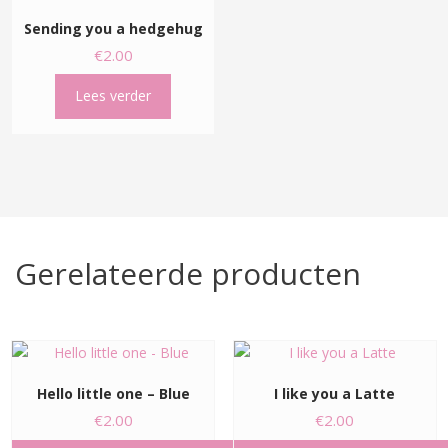
Sending you a hedgehug
€
2.00
Lees verder
Gerelateerde producten
Hello little one – Blue
I like you a Latte
€
2.00
€
2.00