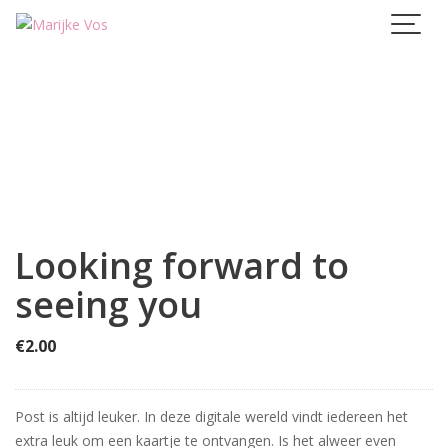
Skip
to
content
Looking forward to
seeing you
€
2.00
Post is altijd leuker. In deze digitale wereld vindt iedereen het
extra leuk om een kaartje te ontvangen. Is het alweer even