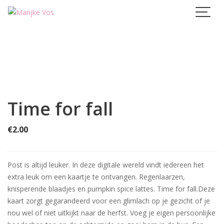
Skip
to
content
Time for fall
€
2.00
Post is altijd leuker. In deze digitale wereld vindt iedereen het
extra leuk om een kaartje te ontvangen. Regenlaarzen,
knisperende blaadjes en pumpkin spice lattes. Time for fall.Deze
kaart zorgt gegarandeerd voor een glimlach op je gezicht of je
nou wel of niet uitkijkt naar de herfst. Voeg je eigen persoonlijke