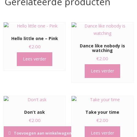
Gerelateerde producten
Hello little one – Pink
Dance like nobody is
€
2.00
watching
€
2.00
Lees verder
Lees verder
Don’t ask
Take your time
€
2.00
€
2.00
Lees verder
Toevoegen aan winkelwagen