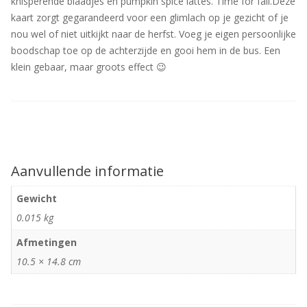
knisperende blaadjes en pumpkin spice lattes. Time for fall.Deze
kaart zorgt gegarandeerd voor een glimlach op je gezicht of je
nou wel of niet uitkijkt naar de herfst. Voeg je eigen persoonlijke
boodschap toe op de achterzijde en gooi hem in de bus. Een
klein gebaar, maar groots effect 😉
Aanvullende informatie
Gewicht
0.015 kg
Afmetingen
10.5 × 14.8 cm