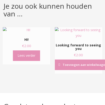
Je zou ook kunnen houden
van …
Hi!
Looking forward to seeing
€
2.00
you
€
2.00
Lees verder
Toevoegen aan winkelwage