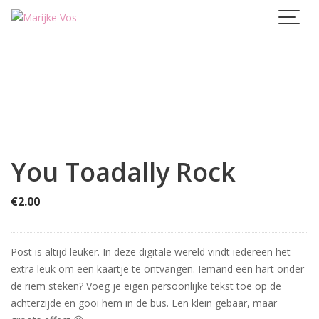
Skip
to
content
You Toadally Rock
€
2.00
Post is altijd leuker. In deze digitale wereld vindt iedereen het
extra leuk om een kaartje te ontvangen. Iemand een hart onder
de riem steken? Voeg je eigen persoonlijke tekst toe op de
achterzijde en gooi hem in de bus. Een klein gebaar, maar