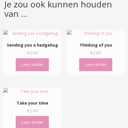
Je zou ook kunnen houden
van …
Sending you a hedgehug
Thinking of you
€
2.00
€
2.00
Lees verder
Lees verder
Take your time
€
2.00
Lees verder