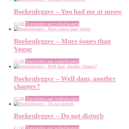
Boekenlegger – You had me at meow
€
2.00
Toevoegen aan winkelwagen
Boekenlegger – More issues than
Vogue
€
2.00
Toevoegen aan winkelwagen
Boekenlegger – Well dam, another
chapter?
€
2.00
Toevoegen aan winkelwagen
Boekenlegger – Do not disturb
€
2.00
Toevoegen aan winkelwagen