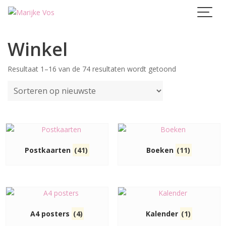
Skip
to
content
Winkel
Gesorteerd
Resultaat 1–16 van de 74 resultaten wordt getoond
op
nieuwste
Postkaarten
(41)
Boeken
(11)
A4 posters
(4)
Kalender
(1)