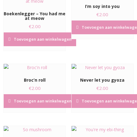
I’m soy into you
Boekenlegger – You had me
€
2.00
at meow
€
2.00
Toevoegen aan winkelwage
Toevoegen aan winkelwagen
Broc’n roll
Never let you gyoza
€
2.00
€
2.00
Toevoegen aan winkelwagen
Toevoegen aan winkelwage