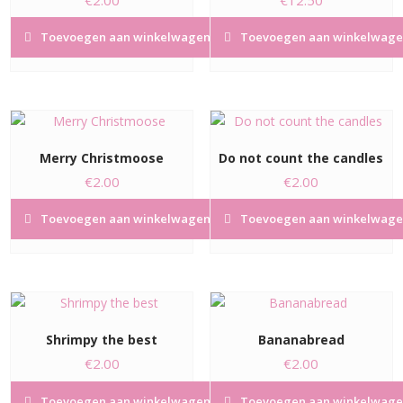
Toevoegen aan winkelwagen
Toevoegen aan winkelwage
Merry Christmoose
Do not count the candles
€
2.00
€
2.00
Toevoegen aan winkelwagen
Toevoegen aan winkelwage
Shrimpy the best
Bananabread
€
2.00
€
2.00
Toevoegen aan winkelwagen
Toevoegen aan winkelwage