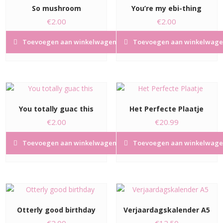
So mushroom
You’re my ebi-thing
€
2.00
€
2.00
Toevoegen aan winkelwagen
Toevoegen aan winkelwage
You totally guac this
Het Perfecte Plaatje
€
2.00
€
20.99
Toevoegen aan winkelwagen
Toevoegen aan winkelwage
Otterly good birthday
Verjaardagskalender A5
€
2.00
€
12.50